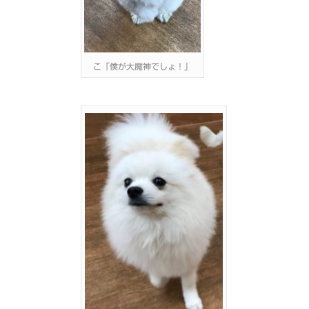
こ「僕が大魔神でしょ！」