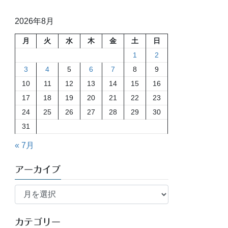
2026年8月
月
火
水
木
金
土
日
1
2
3
4
5
6
7
8
9
10
11
12
13
14
15
16
17
18
19
20
21
22
23
24
25
26
27
28
29
30
31
« 7月
アーカイブ
ア
ー
カ
イ
カテゴリー