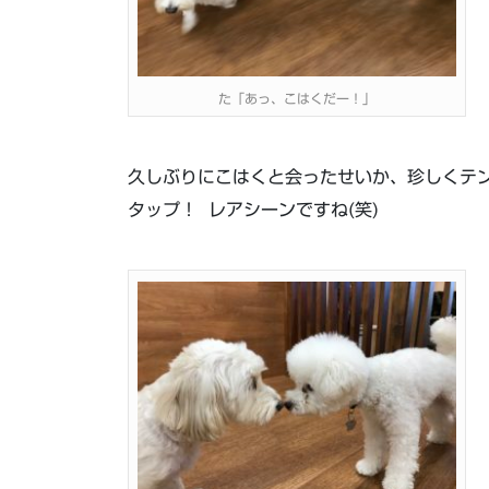
た「あっ、こはくだー！」
久しぶりにこはくと会ったせいか、珍しくテ
タップ！ レアシーンですね(笑)