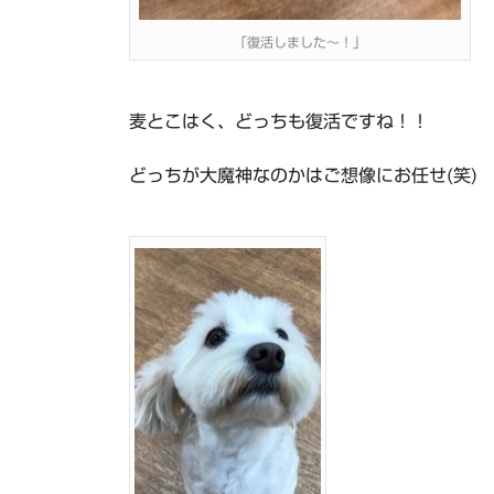
「復活しました～！」
麦とこはく、どっちも復活ですね！！
どっちが大魔神なのかはご想像にお任せ(笑)