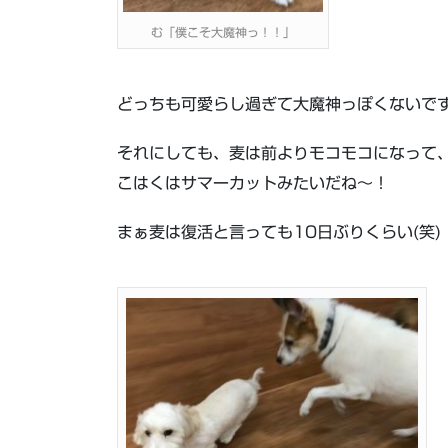
む「僕こそ大魔神っ！！」
どっちも可愛らし過ぎて大魔神っぽくないで
それにしても、麦は前よりモコモコになって
こはくはサマーカットみたいだね～！
まぁ麦は復活と言っても10日ぶりくらい(笑)