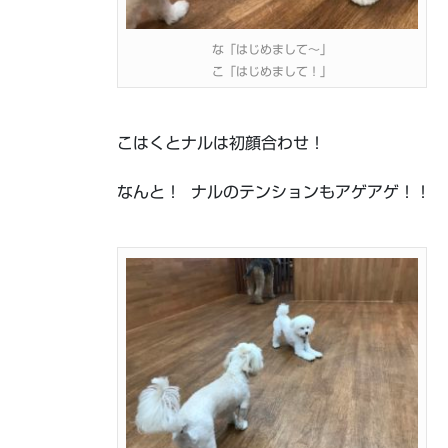
な「はじめまして～」
こ「はじめまして！」
こはくとナルは初顔合わせ！
なんと！ ナルのテンションもアゲアゲ！！