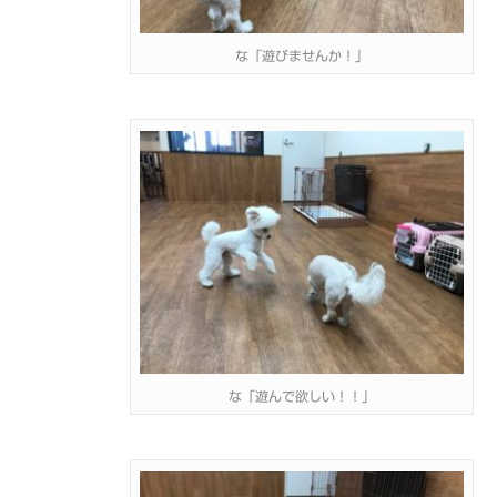
な「遊びませんか！」
な「遊んで欲しい！！」