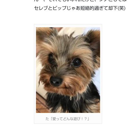
セレブとビップじゃあ短絡的過ぎて却下(笑)
た「愛ってどんな遊び！？」