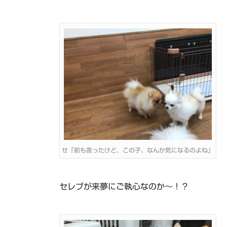
せ「前も言ったけど、この子、なんか気になるのよね」
セレブが来夢にご執心なのか～！？