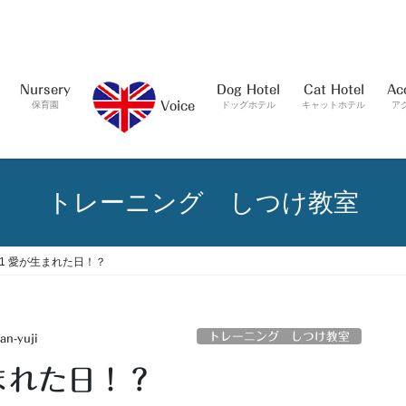
Nursery
Dog Hotel
Cat Hotel
Ac
保育園
ドッグホテル
キャットホテル
ア
Voice
トレーニング しつけ教室
1.11 愛が生まれた日！？
トレーニング しつけ教室
an-yuji
生まれた日！？