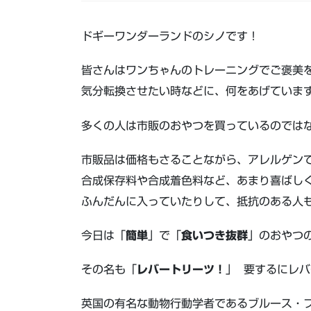
ドギーワンダーランドのシノです！
皆さんはワンちゃんのトレーニングでご褒美
気分転換させたい時などに、何をあげていま
多くの人は市販のおやつを買っているのでは
市販品は価格もさることながら、アレルゲン
合成保存料や合成着色料など、あまり喜ばし
ふんだんに入っていたりして、抵抗のある人
今日は「
簡単
」で「
食いつき抜群
」のおやつ
その名も「
レバートリーツ！
」 要するにレバ
英国の有名な動物行動学者であるブルース・