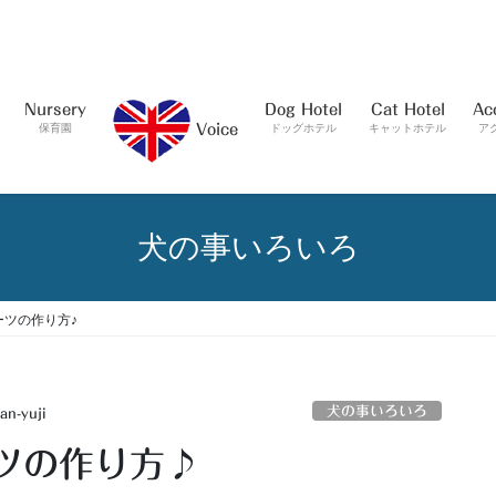
Nursery
Dog Hotel
Cat Hotel
Ac
保育園
ドッグホテル
キャットホテル
ア
Voice
犬の事いろいろ
ーツの作り方♪
犬の事いろいろ
an-yuji
ツの作り方♪