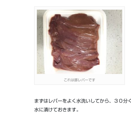
これは豚レバーです
まずはレバーをよく水洗いしてから、３０分
水に漬けておきます。