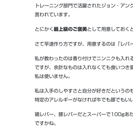
トレーニング部門で活躍されたジョン・アン
言われています。
とにかく
最上級のご褒美
として用意しておく
さて早速作り方ですが、用意するのは「レバー
私が教わったのは香り付けでニンニクも入れ
ですが、余計なものは入れなくても食いつき
私は使いません。
私は入手のしやすさと自分が好きだというの
特定のアレルギーがなければ牛でも豚でもい
鶏レバー、豚レバーだとスーパーで100gあ
ですかね。