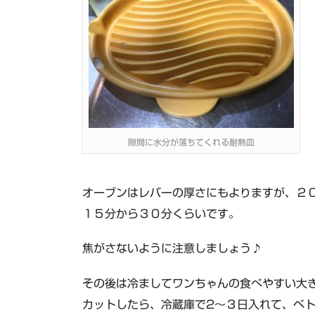
隙間に水分が落ちてくれる耐熱皿
オーブンはレバーの厚さにもよりますが、２
１５分から３０分くらいです。
焦がさないように注意しましょう♪
その後は冷ましてワンちゃんの食べやすい大
カットしたら、冷蔵庫で2～３日入れて、ベ