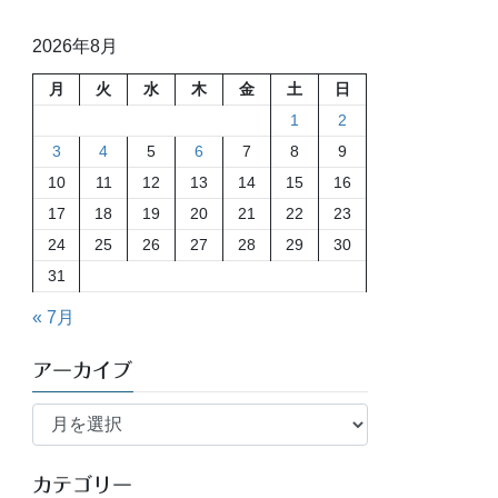
2026年8月
月
火
水
木
金
土
日
1
2
3
4
5
6
7
8
9
10
11
12
13
14
15
16
17
18
19
20
21
22
23
24
25
26
27
28
29
30
31
« 7月
アーカイブ
ア
ー
カ
イ
カテゴリー