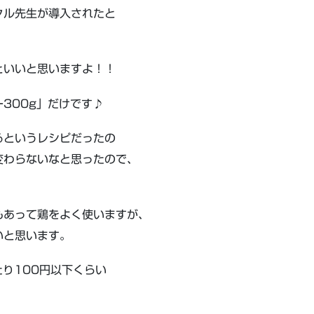
クル先生が導入されたと
といいと思いますよ！！
300g」だけです♪
るというレシピだったの
変わらないなと思ったので、
もあって鶏をよく使いますが、
いと思います。
たり100円以下くらい