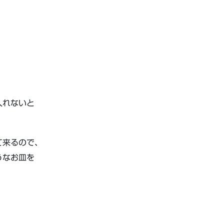
入れないと
て来るので、
うなお皿を