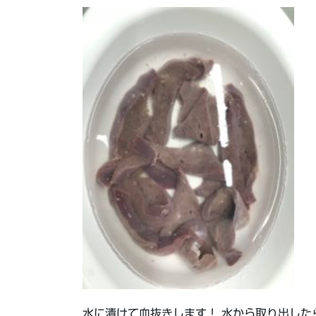
水に漬けて血抜きします！ 水から取り出した