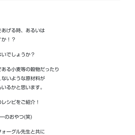
をあげる時、あるいは
すか！？
ないでしょうか？
である小麦等の穀物だったり
くないような原材料が
もいるかと思います。
のレシピをご紹介！
ーのおやつ(笑)
フォーグル先生と共に