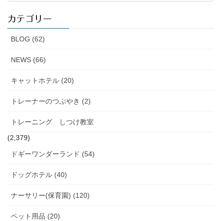
カ
イ
カテゴリー
ブ
BLOG (62)
NEWS (66)
キャットホテル (20)
トレーナーのつぶやき (2)
トレーニング しつけ教室
(2,379)
ドギーワンダーランド (54)
ドッグホテル (40)
ナーサリー(保育園) (120)
ペット用品 (20)