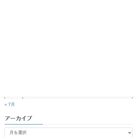
2026年8月
月
火
水
木
金
土
日
1
2
3
4
5
6
7
8
9
10
11
12
13
14
15
16
17
18
19
20
21
22
23
24
25
26
27
28
29
30
31
« 7月
アーカイブ
ア
ー