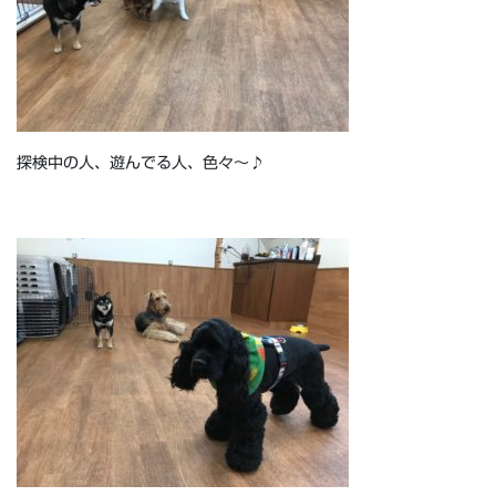
探検中の人、遊んでる人、色々～♪