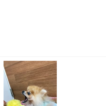
せ「あたし、文化系だと思ってるでしょ！？」
はい、思ってます(笑)