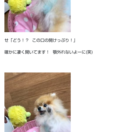
せ「どう！？ この口の開けっぷり！」
確かに凄く開いてます！ 顎外れないよーに(笑)