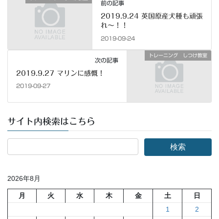
前の記事
2019.9.24 英国原産犬種も頑張
れ～！！
2019-09-24
トレーニング しつけ教室
次の記事
2019.9.27 マリンに感慨！
2019-09-27
サイト内検索はこちら
2026年8月
月
火
水
木
金
土
日
1
2