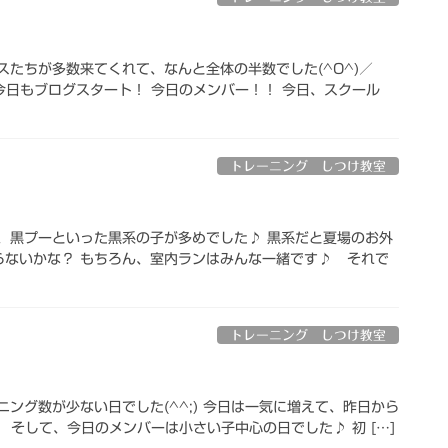
スたちが多数来てくれて、なんと全体の半数でした(^O^)／
日もブログスタート！ 今日のメンバー！！ 今日、スクール
トレーニング しつけ教室
、黒プーといった黒系の子が多めでした♪ 黒系だと夏場のお外
らないかな？ もちろん、室内ランはみんな一緒です♪ それで
トレーニング しつけ教室
ング数が少ない日でした(^^;) 今日は一気に増えて、昨日から
！ そして、今日のメンバーは小さい子中心の日でした♪ 初 […]