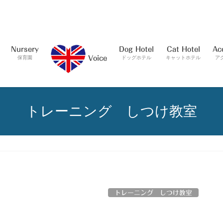
Nursery
Dog Hotel
Cat Hotel
Ac
保育園
ドッグホテル
キャットホテル
ア
Voice
トレーニング しつけ教室
トレーニング しつけ教室