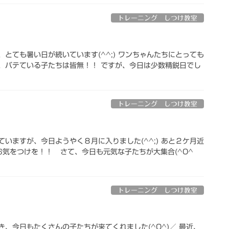
トレーニング しつけ教室
とても暑い日が続いています(^^;) ワンちゃんたちにとっても
、バテている子たちは皆無！！ ですが、今日は少数精鋭日でし
トレーニング しつけ教室
いますが、今日ようやく８月に入りました(^^;) あと２ケ月近
気をつけを！！ さて、今日も元気な子たちが大集合(^O^
トレーニング しつけ教室
、今日もたくさんの子たちが来てくれました(^O^)／ 最近、