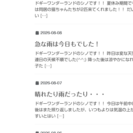
ドギーワンダーランドのシノです！！ 夏休み期間でも
は同居の猫ちゃんたちが2匹来てくれました！！ だ
い […]
2026-08-08
急な雨は今日もでした！
ドギーワンダーランドのシノです！！ 昨日は変な
連日の天候不順でした(^^;) 降った後は涼やかに
子た […]
2026-08-07
晴れたり雨だったり・・・
ドギーワンダーランドのシノです！！ 今日は午前中
後はまた照り返しましたが、いつもよりは気温の上
すいとはい […]
2026-08-06