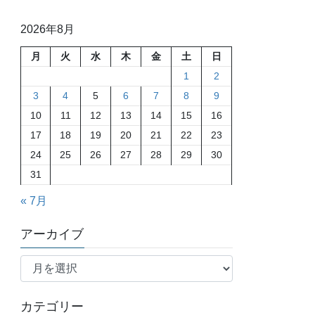
2026年8月
月
火
水
木
金
土
日
1
2
3
4
5
6
7
8
9
10
11
12
13
14
15
16
17
18
19
20
21
22
23
24
25
26
27
28
29
30
31
« 7月
アーカイブ
ア
ー
カ
カテゴリー
イ