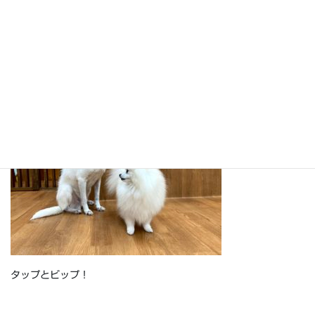
麦とソアが縦並び～♪
タップとビップ！