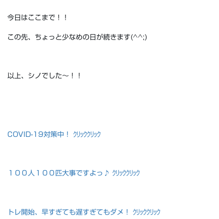
今日はここまで！！
この先、ちょっと少なめの日が続きます(^^;)
以上、シノでした～！！
COVID-19対策中！ ｸﾘｯｸｸﾘｯｸ
１００人１００匹大事ですよっ♪ ｸﾘｯｸｸﾘｯｸ
トレ開始、早すぎても遅すぎてもダメ！ ｸﾘｯｸｸﾘｯｸ