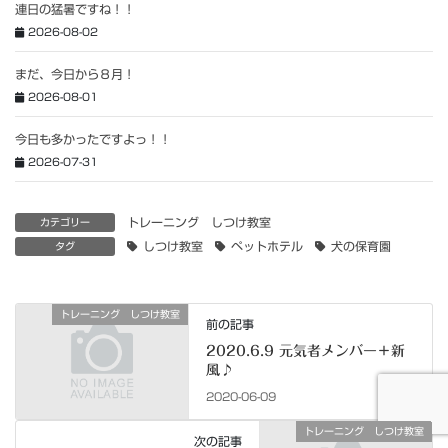
連日の猛暑ですね！！
2026-08-02
まだ、今日から８月！
2026-08-01
今日も多かったですよっ！！
2026-07-31
トレーニング しつけ教室
カテゴリー
しつけ教室
ペットホテル
犬の保育園
タグ
トレーニング しつけ教室
前の記事
2020.6.9 元気者メンバー＋新
風♪
2020-06-09
トレーニング しつけ教室
次の記事