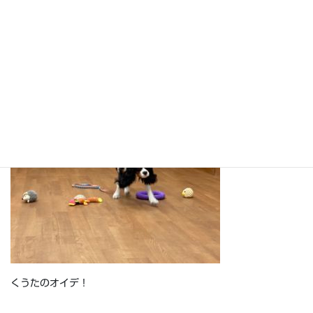
チコのツイテ！
くうたのオイデ！