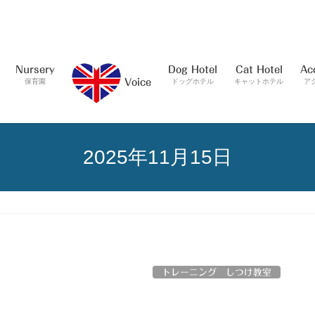
Nursery
Dog Hotel
Cat Hotel
Ac
保育園
ドッグホテル
キャットホテル
ア
Voice
2025年11月15日
トレーニング しつけ教室