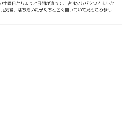
もの土曜日とちょっと展開が違って、店は少しバタつきました
子、元気者、落ち着いた子たちと色々揃っていて見どころ多し