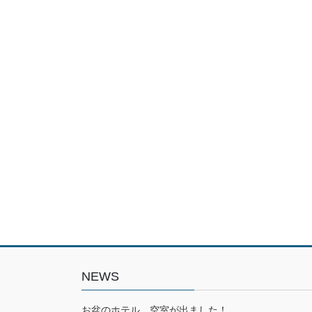
NEWS
お盆のホテル、空室が出ました！