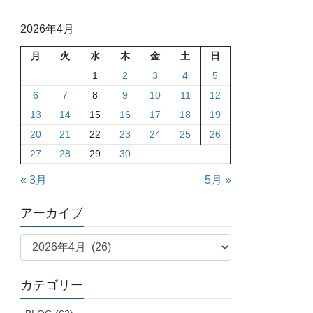
2026年4月
月
火
水
木
金
土
日
1
2
3
4
5
6
7
8
9
10
11
12
13
14
15
16
17
18
19
20
21
22
23
24
25
26
27
28
29
30
« 3月
5月 »
アーカイブ
ア
ー
カ
カテゴリー
イ
ブ