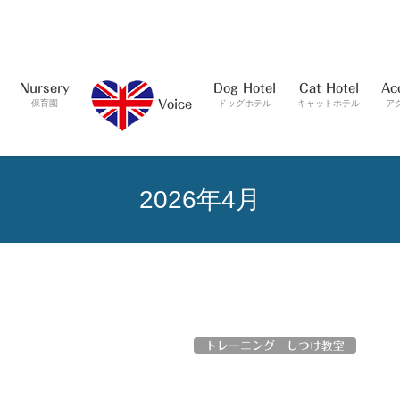
Nursery
Dog Hotel
Cat Hotel
Ac
保育園
ドッグホテル
キャットホテル
ア
Voice
2026年4月
トレーニング しつけ教室