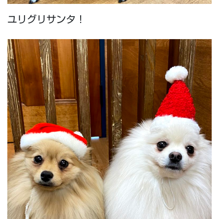
ユリグリサンタ！