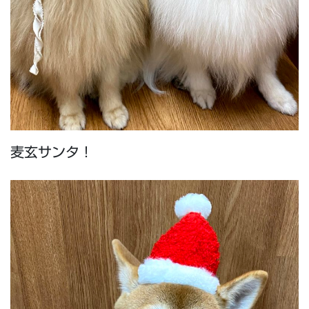
麦玄サンタ！