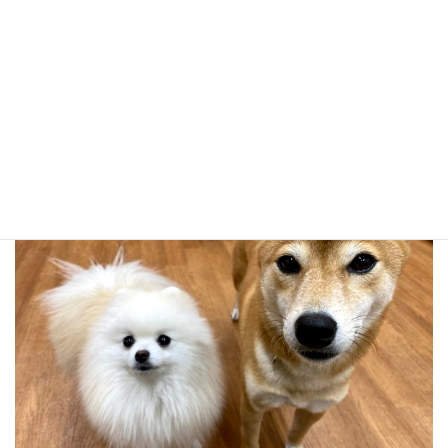
ビップとグリで！