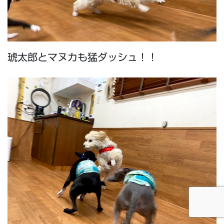
琥太郎とマヌカも猛ダッシュ！！