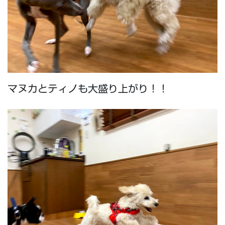
マヌカとティノも大盛り上がり！！