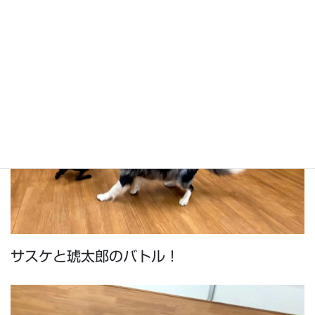
サスケと琥太郎のバトル！