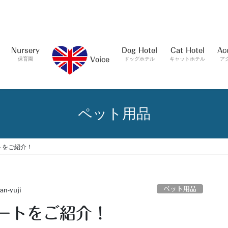
Nursery
Dog Hotel
Cat Hotel
Ac
保育園
ドッグホテル
キャットホテル
ア
Voice
ペット用品
トをご紹介！
ペット用品
an-yuji
ートをご紹介！