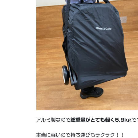
アルミ製なので
総重量がとても軽く5.9kg
で
本当に軽いので持ち運びもラクラク！！