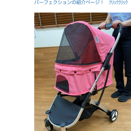
パーフェクションの紹介ページ！ ｸﾘｯｸｸﾘｯｸ