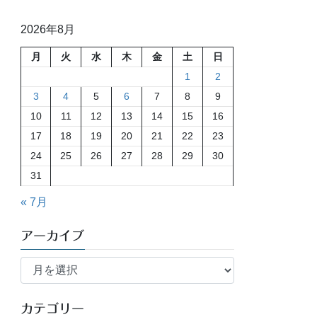
2026年8月
月
火
水
木
金
土
日
1
2
3
4
5
6
7
8
9
10
11
12
13
14
15
16
17
18
19
20
21
22
23
24
25
26
27
28
29
30
31
« 7月
アーカイブ
ア
ー
カ
イ
カテゴリー