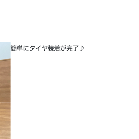
！
簡単にタイヤ装着が完了♪