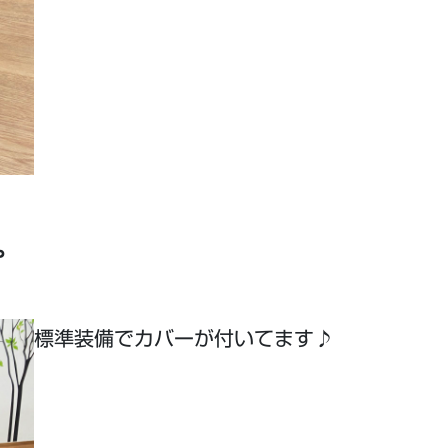
や
標準装備でカバーが付いてます♪