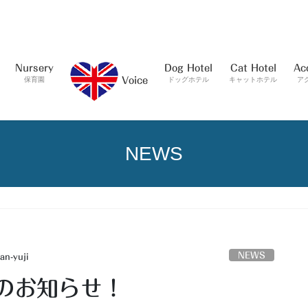
Nursery
Dog Hotel
Cat Hotel
Ac
保育園
ドッグホテル
キャットホテル
ア
Voice
NEWS
NEWS
an-yuji
のお知らせ！