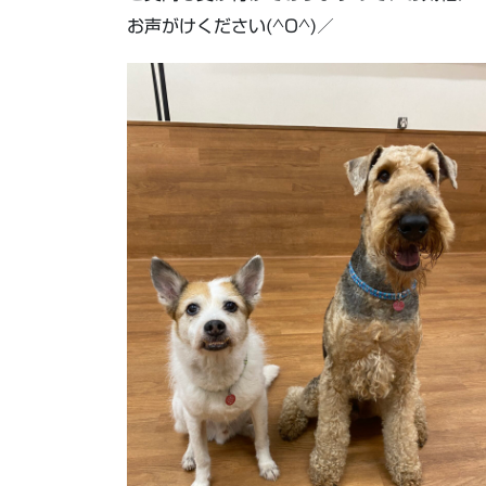
お声がけください(^O^)／