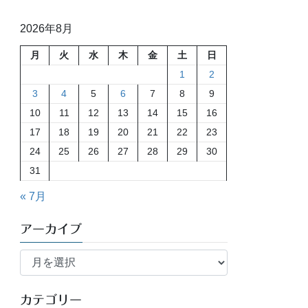
2026年8月
月
火
水
木
金
土
日
1
2
3
4
5
6
7
8
9
10
11
12
13
14
15
16
17
18
19
20
21
22
23
24
25
26
27
28
29
30
31
« 7月
アーカイブ
ア
ー
カ
イ
カテゴリー