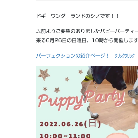
ドギーワンダーランドのシノです！！
以前よりご要望のありましたパピーパーティ
来る6月26日の日曜日、10時から開催しま
パーフェクションの紹介ページ！ ｸﾘｯｸｸﾘｯｸ