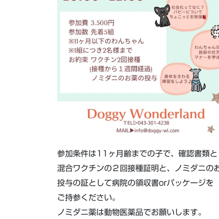
参加条件は11ヶ月齢までの子で、確認書類と
混合ワクチンの２回接種証明と、ノミダニの
投与の証として病院の領収書orパッケージを
ご持参ください。
ノミダニ薬は動物医薬品でお願いします。