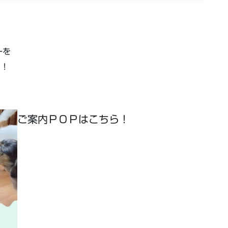
ーを
す！
ご案内ＰＯＰはこちら！