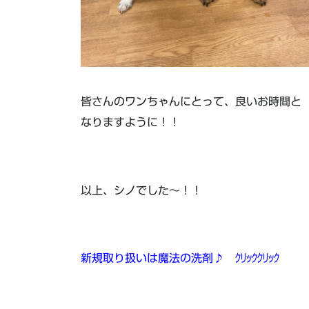
皆さんのワンちゃんにとって、良いお時間と
なりますように！！
以上、シノでした～！！
新規取り扱いは魔法の洗剤♪ ｸﾘｯｸｸﾘｯｸ