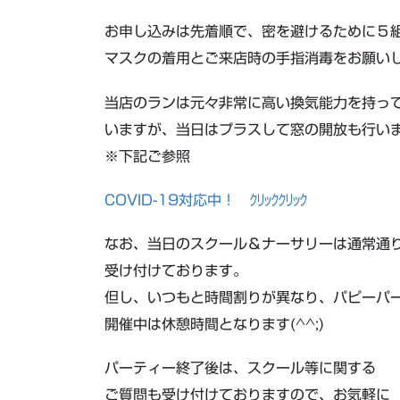
お申し込みは先着順で、密を避けるために５
マスクの着用とご来店時の手指消毒をお願い
当店のランは元々非常に高い換気能力を持っ
いますが、当日はプラスして窓の開放も行い
※下記ご参照
COVID-19対応中！ ｸﾘｯｸｸﾘｯｸ
なお、当日のスクール＆ナーサリーは通常通
受け付けております。
但し、いつもと時間割りが異なり、パピーパ
開催中は休憩時間となります(^^;)
パーティー終了後は、スクール等に関する
ご質問も受け付けておりますので、お気軽に