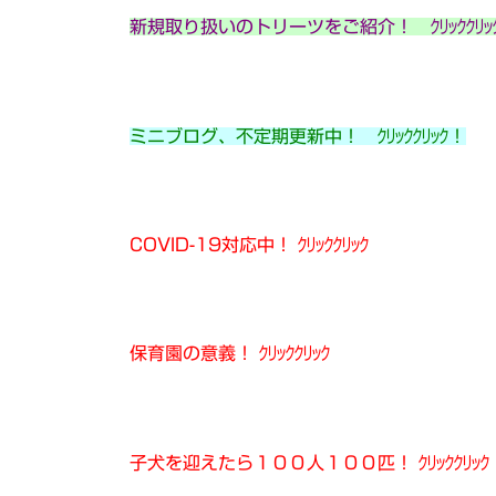
新規取り扱いのトリーツをご紹介！ ｸﾘｯｸｸﾘｯ
ミニブログ、不定期更新中！ ｸﾘｯｸｸﾘｯｸ！
COVID-19対応中！ ｸﾘｯｸｸﾘｯｸ
保育園の意義！ ｸﾘｯｸｸﾘｯｸ
子犬を迎えたら１００人１００匹！ ｸﾘｯｸｸﾘｯｸ