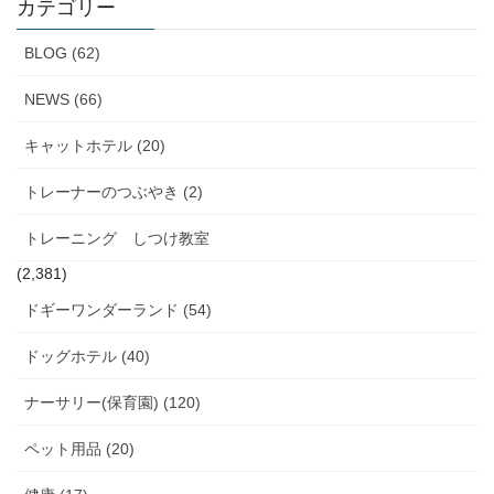
イ
カテゴリー
ブ
BLOG (62)
NEWS (66)
キャットホテル (20)
トレーナーのつぶやき (2)
トレーニング しつけ教室
(2,381)
ドギーワンダーランド (54)
ドッグホテル (40)
ナーサリー(保育園) (120)
ペット用品 (20)