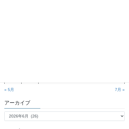
2026年6月
月
火
水
木
金
土
日
1
2
3
4
5
6
7
8
9
10
11
12
13
14
15
16
17
18
19
20
21
22
23
24
25
26
27
28
29
30
« 5月
7月 »
アーカイブ
ア
ー
カ