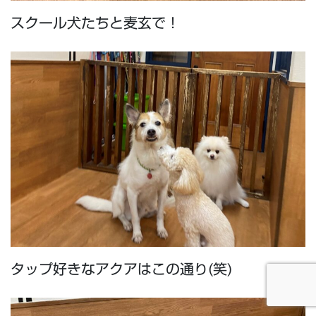
スクール犬たちと麦玄で！
タップ好きなアクアはこの通り(笑)