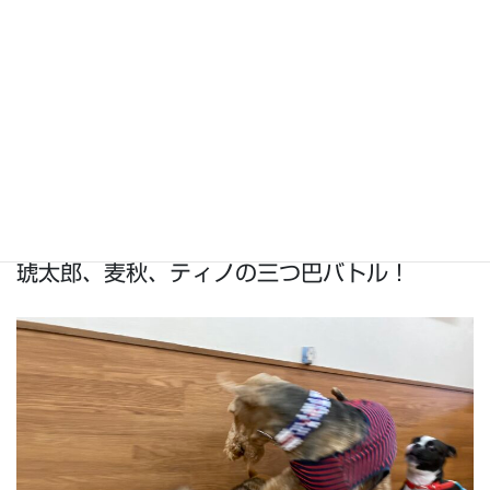
琥太郎、麦秋、ティノの三つ巴バトル！