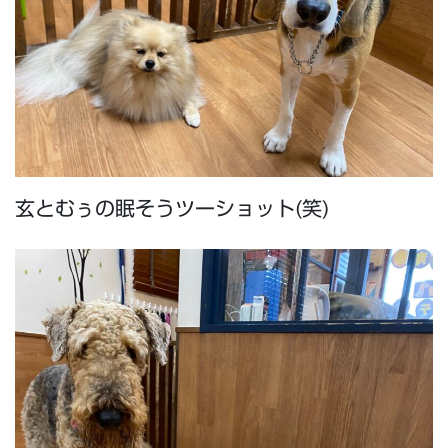
玄とむぅの眠そうツーショット(笑)