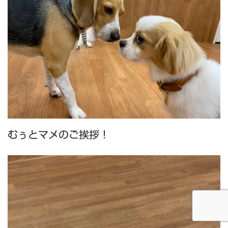
むぅとマメのご挨拶！