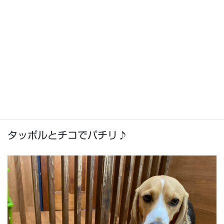
タッポルとチコでパチリ♪