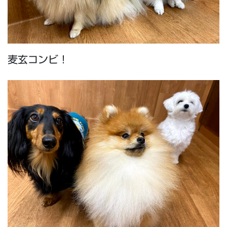
麦玄コンビ！