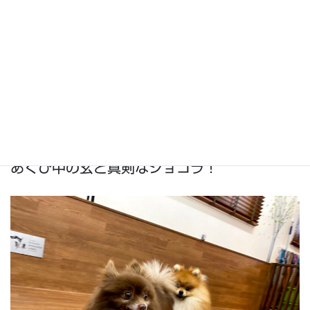
あくび中の玄と真剣なショコラ！