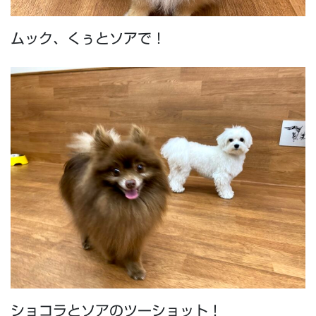
ムック、くぅとソアで！
ショコラとソアのツーショット！