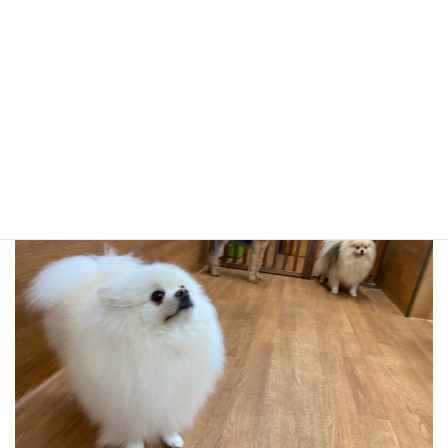
Ｅｍｍａ、玄、陸でパチリ！