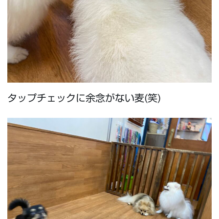
タップチェックに余念がない麦(笑)