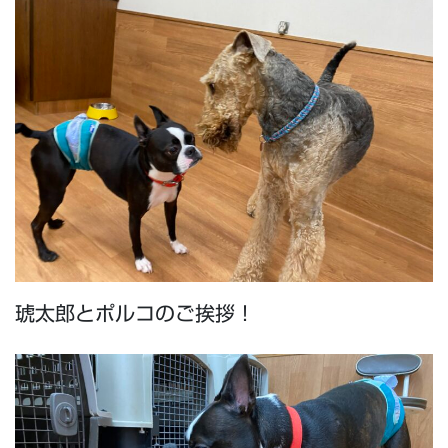
琥太郎とポルコのご挨拶！