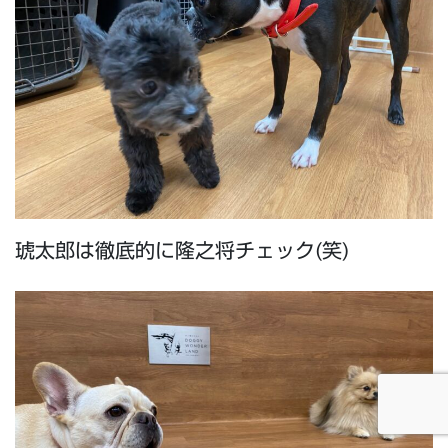
琥太郎は徹底的に隆之将チェック(笑)