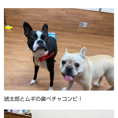
琥太郎とムギの鼻ペチャコンビ！