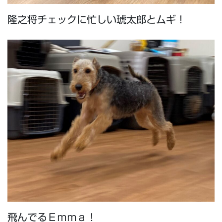
隆之将チェックに忙しい琥太郎とムギ！
飛んでるＥｍｍａ！