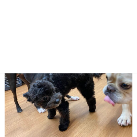
ムギ玄コンビ(笑)