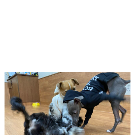
べんとけんしんのバトル！