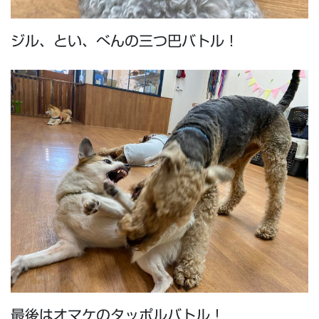
ジル、とい、べんの三つ巴バトル！
最後はオマケのタッポルバトル！