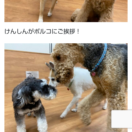
けんしんがポルコにご挨拶！