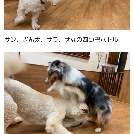
サン、ぎん太、サラ、せなの四つ巴バトル！