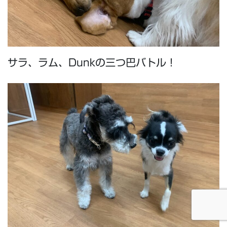
サラ、ラム、Dunkの三つ巴バトル！