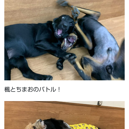
楓とちまおのバトル！