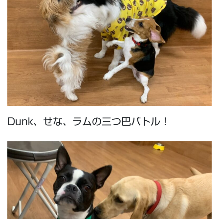
Dunk、せな、ラムの三つ巴バトル！