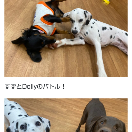
すずとDollyのバトル！