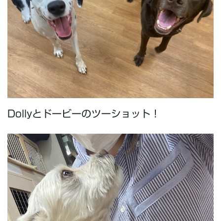
Dollyとドービーのツーショット！