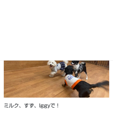
ドービーとDollyのバトル！
ミルク、すず、Iggyで！