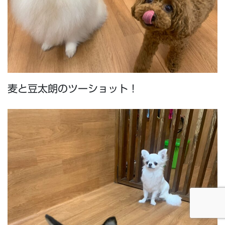
麦と豆太朗のツーショット！