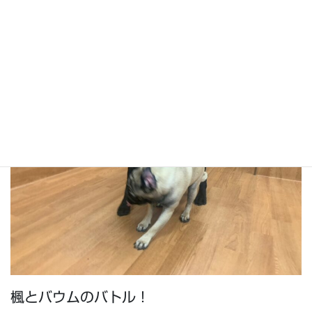
チコと伸び～のブン太！
楓とバウムのバトル！