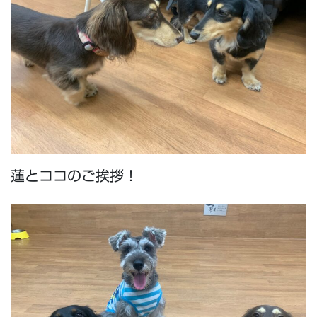
蓮とココのご挨拶！