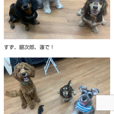
すず、銀次郎、蓮で！