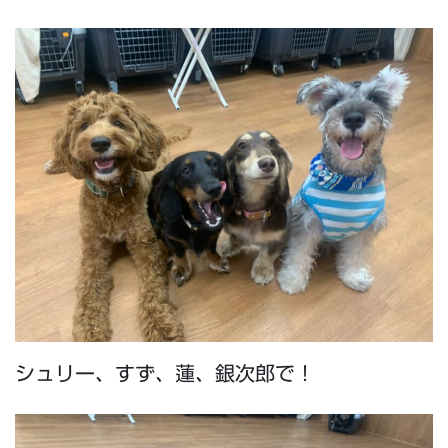
シュリー、すず、蓮、銀次郎で！