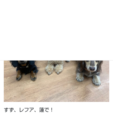
蓮と麦玄のスリーショット！
すず、レフア、蓮で！