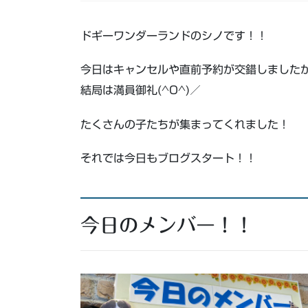
ドギーワンダーランドのシノです！！
今日はキャンセルや直前予約が交錯しました
結局は満員御礼(^O^)／
たくさんの子たちが集まってくれました！
それでは今日もブログスタート！！
今日のメンバー！！