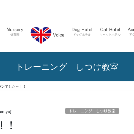
Nursery
Dog Hotel
Cat Hotel
Ac
保育園
ドッグホテル
キャットホテル
ア
Voice
トレーニング しつけ教室
パンでした～！！
トレーニング しつけ教室
an-yuji
！！