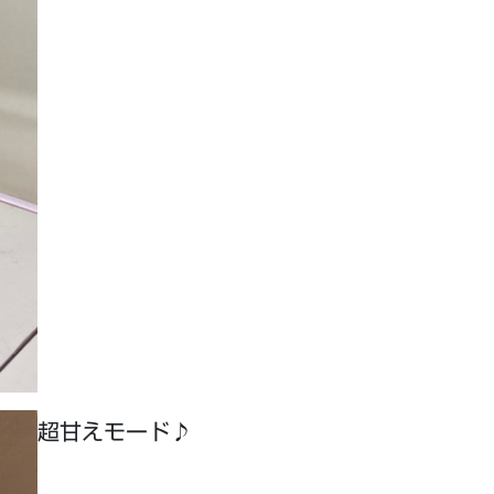
超甘えモード♪