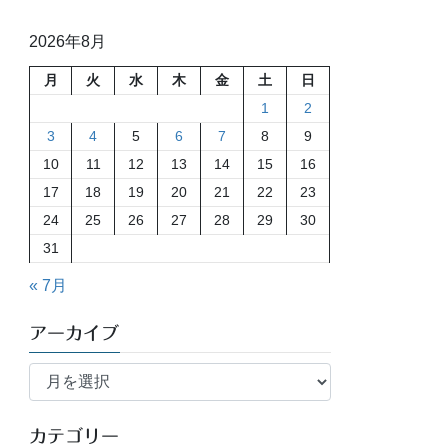
2026年8月
月
火
水
木
金
土
日
1
2
3
4
5
6
7
8
9
10
11
12
13
14
15
16
17
18
19
20
21
22
23
24
25
26
27
28
29
30
31
« 7月
アーカイブ
ア
ー
カ
イ
カテゴリー