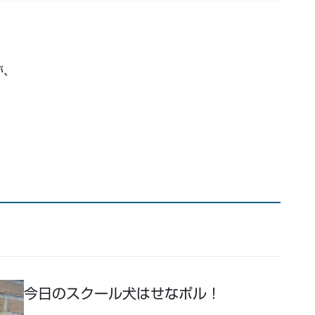
が、
今日のスクール犬はせなポル！