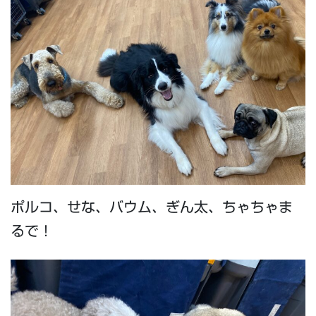
ポルコ、せな、バウム、ぎん太、ちゃちゃま
るで！