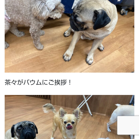
茶々がバウムにご挨拶！