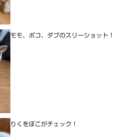
モモ、ポコ、ダブのスリーショット！
りくをぽこがチェック！