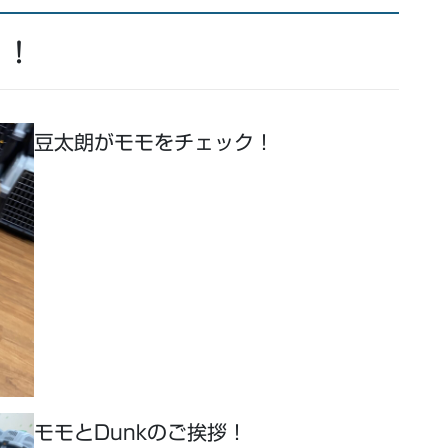
！！
豆太朗がモモをチェック！
モモとDunkのご挨拶！