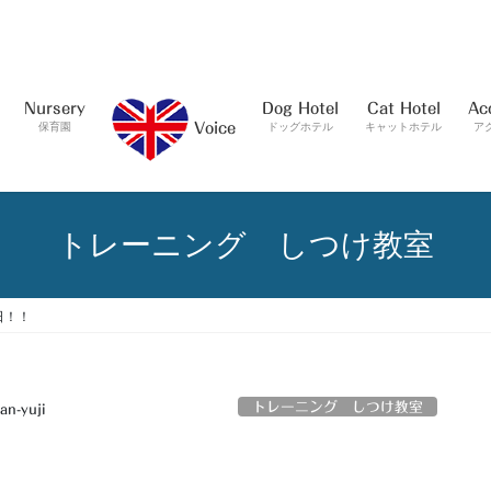
Nursery
Dog Hotel
Cat Hotel
Ac
保育園
ドッグホテル
キャットホテル
ア
Voice
トレーニング しつけ教室
日！！
トレーニング しつけ教室
an-yuji