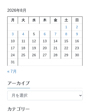
2026年8月
月
火
水
木
金
土
日
1
2
3
4
5
6
7
8
9
10
11
12
13
14
15
16
17
18
19
20
21
22
23
24
25
26
27
28
29
30
31
« 7月
アーカイブ
ア
ー
カ
イ
カテゴリー