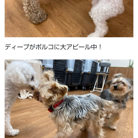
ディープがポルコに大アピール中！