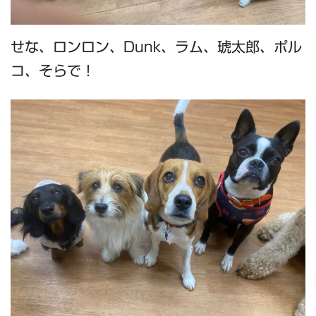
せな、ロンロン、Dunk、ラム、琥太郎、ポル
コ、そらで！