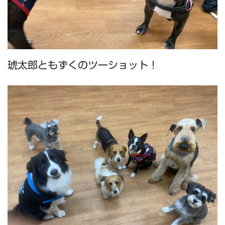
琥太郎ともずくのツーショット！