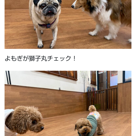
よもぎが獅子丸チェック！