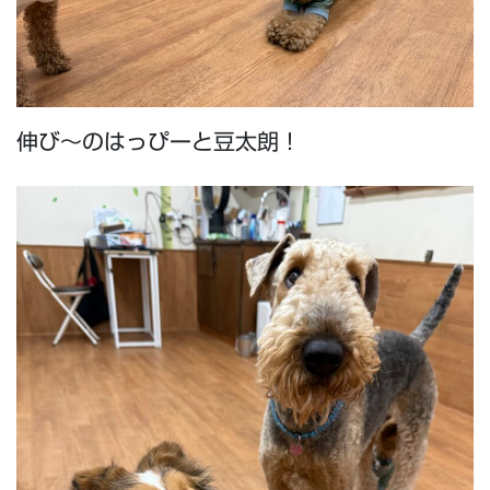
伸び～のはっぴーと豆太朗！