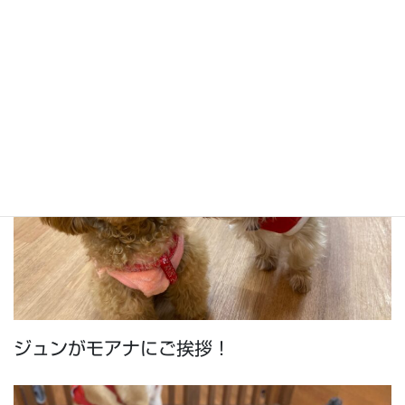
ジュンがモアナにご挨拶！