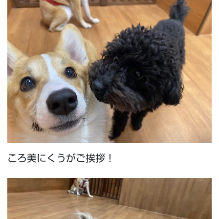
ころ美にくうがご挨拶！