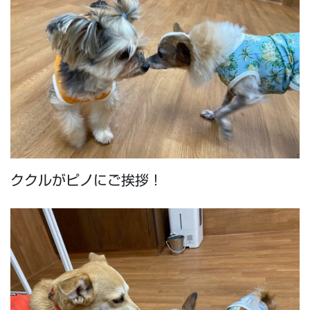
ククルがピノにご挨拶！