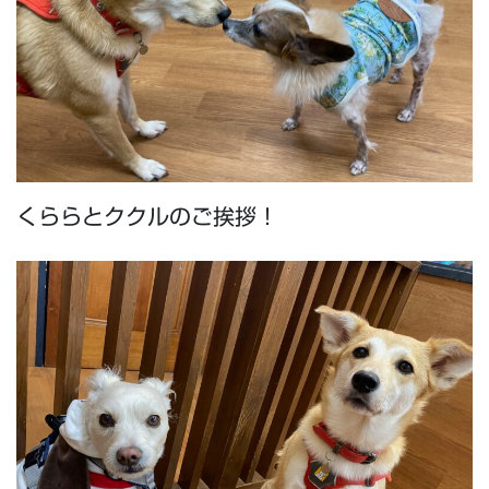
くららとククルのご挨拶！