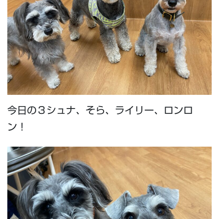
今日の３シュナ、そら、ライリー、ロンロ
ン！