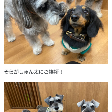
そらがしゅん太にご挨拶！