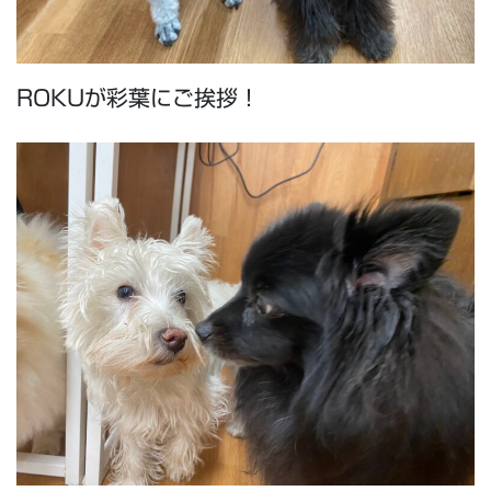
ROKUが彩葉にご挨拶！