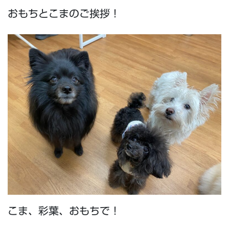
おもちとこまのご挨拶！
こま、彩葉、おもちで！