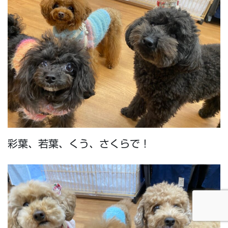
彩葉、若葉、くう、さくらで！