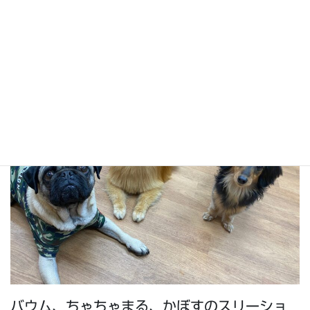
クリスがかぼすにグイッとご挨拶！
バウム、ちゃちゃまる、かぼすのスリーショ