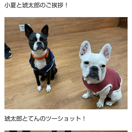
小夏と琥太郎のご挨拶！
琥太郎とてんのツーショット！