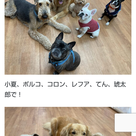
小夏、ポルコ、コロン、レフア、てん、琥太
郎で！