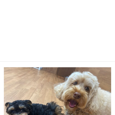
ぼたんと玄のご挨拶！