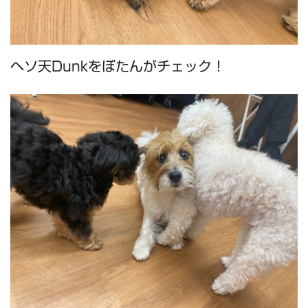
ヘソ天Dunkをぼたんがチェック！