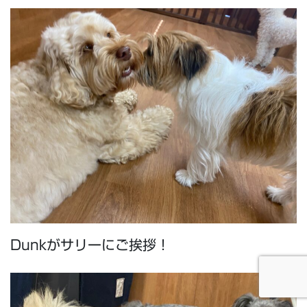
Dunkがサリーにご挨拶！