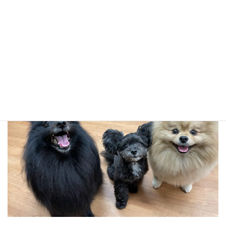
隆之将と玄のツーショット！