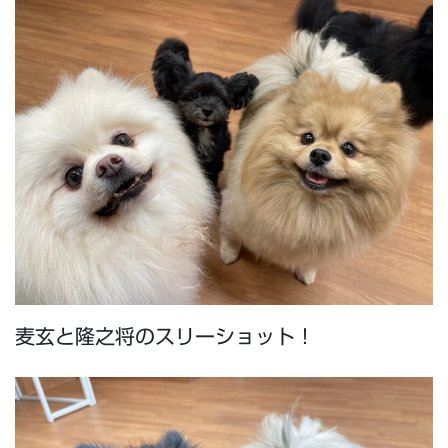
麦玄と隆之将のスリーショット！