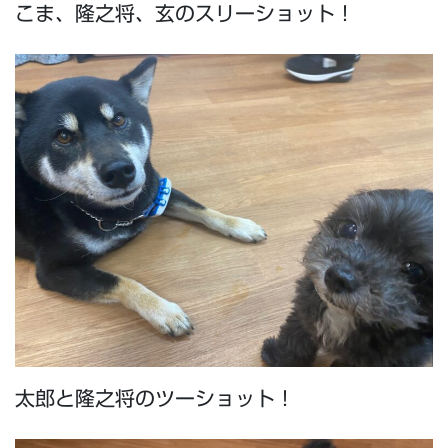
こま、隆之将、玄のスリーショット！
太郎と隆之将のツーショット！