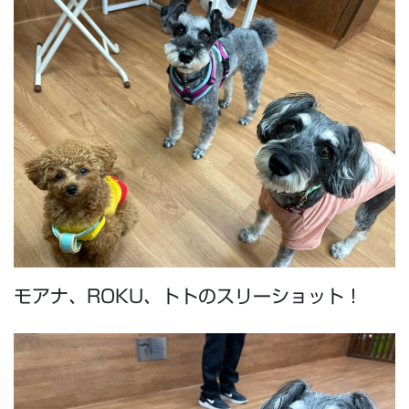
モアナ、ROKU、トトのスリーショット！