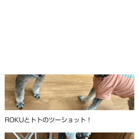
マルス、ROKU、ドビーで！
ROKUとトトのツーショット！