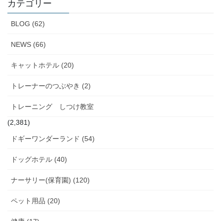
イ
カテゴリー
ブ
BLOG (62)
NEWS (66)
キャットホテル (20)
トレーナーのつぶやき (2)
トレーニング しつけ教室
(2,381)
ドギーワンダーランド (54)
ドッグホテル (40)
ナーサリー(保育園) (120)
ペット用品 (20)