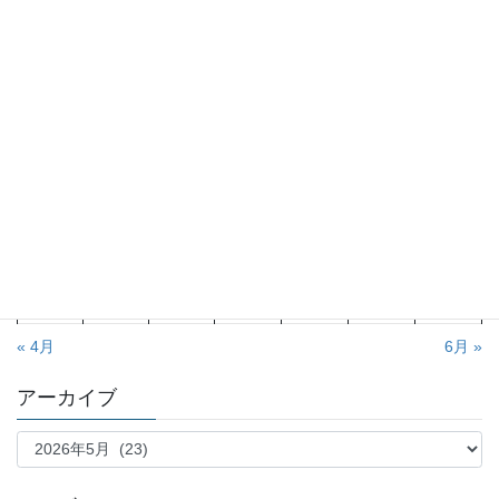
2026年5月
月
火
水
木
金
土
日
1
2
3
4
5
6
7
8
9
10
11
12
13
14
15
16
17
18
19
20
21
22
23
24
25
26
27
28
29
30
31
« 4月
6月 »
アーカイブ
ア
ー
カ