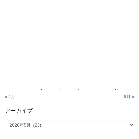
2026年5月
月
火
水
木
金
土
日
1
2
3
4
5
6
7
8
9
10
11
12
13
14
15
16
17
18
19
20
21
22
23
24
25
26
27
28
29
30
31
« 4月
6月 »
アーカイブ
ア
ー
カ