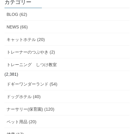
イ
カテゴリー
ブ
BLOG (62)
NEWS (66)
キャットホテル (20)
トレーナーのつぶやき (2)
トレーニング しつけ教室
(2,381)
ドギーワンダーランド (54)
ドッグホテル (40)
ナーサリー(保育園) (120)
ペット用品 (20)