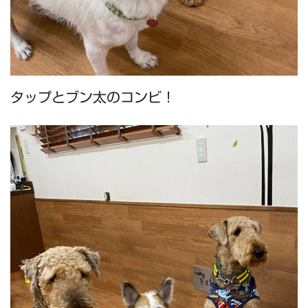
タップとブン太のコンビ！