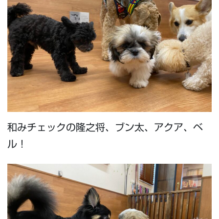
和みチェックの隆之将、ブン太、アクア、ベ
ル！