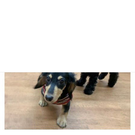
隆之将のオモチャ遊び！