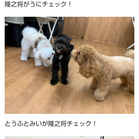
隆之将がうにチェック！
とうふとみいが隆之将チェック！