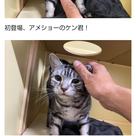
初登場、アメショーのケン君！