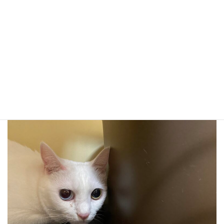
犬種の愛称等はこちらで確認！ ｸﾘｯｸｸﾘｯｸ
今日の猫たち！！