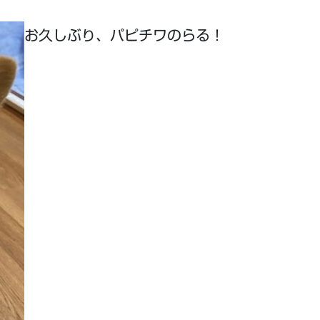
お久しぶり、パピチワのらる！