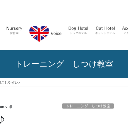
Nursery
Dog Hotel
Cat Hotel
Ac
保育園
ドッグホテル
キャットホテル
ア
Voice
トレーニング しつけ教室
過ごしやすい♪
トレーニング しつけ教室
an-yuji
♪