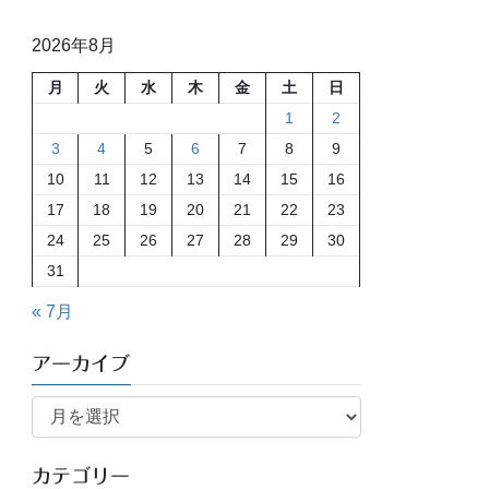
2026年8月
月
火
水
木
金
土
日
1
2
3
4
5
6
7
8
9
10
11
12
13
14
15
16
17
18
19
20
21
22
23
24
25
26
27
28
29
30
31
« 7月
アーカイブ
ア
ー
カ
イ
カテゴリー