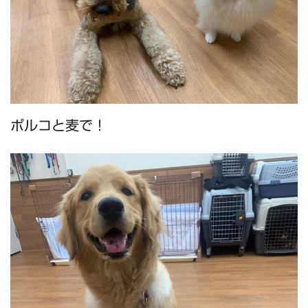
ポルコと麦で！