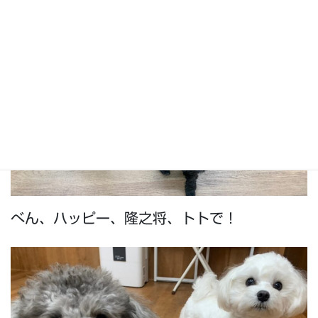
べん、ハッピー、隆之将、トトで！